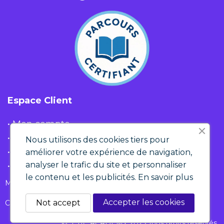
Espace Client
• Mon compte
• Liste d'envies
Nous utilisons des cookies tiers pour
• Panier
améliorer votre expérience de navigation,
analyser le trafic du site et personnaliser
• Historique de commandes
le contenu et les publicités.
En savoir plus
Mentions Légales & RGPD
Accepter les cookies
Not accept
Conditions générales de ventes
© ETIC ACADEMY 2025 Tous droits réservés