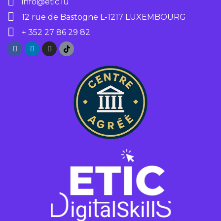
info@etic.lu
12 rue de Bastogne L-1217 LUXEMBOURG
+ 352 27 86 29 82