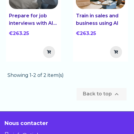
Prepare for job
Train in sales and
interviews with AI
business using AI
(RecrutIA)
€263.25
€263.25
Showing 1-2 of 2 item(s)

Back to top
Nous contacter