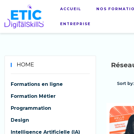
ACCUEIL
NOS FORMATI
ENTREPRISE
Résea
HOME
Sort by:
Formations en ligne
Formation Métier
Programmation
Design
Intelligence Artificielle (IA)