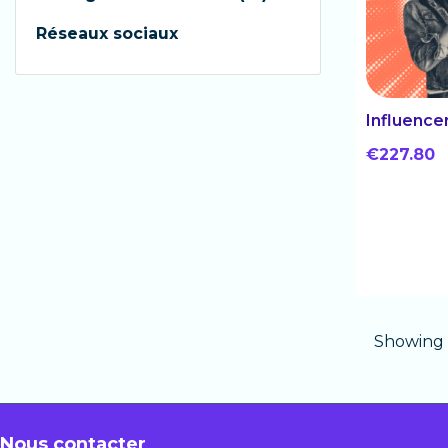
Réseaux sociaux
Influence
€227.80
Showing 1
Nous contacter