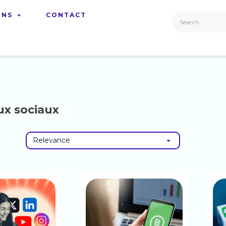
ONS
CONTACT
ux sociaux
Relevance
