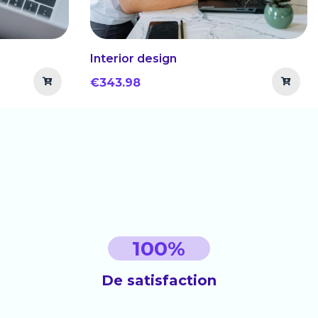
Interior design
€343.98
100
%
De satisfaction