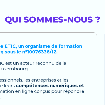
QUI SOMMES-NOUS ?
upe ETIC, un organisme de formation
 sous le n°10076336/12.
TIC est un acteur reconnu de la
u Luxembourg.
sionnels, les entreprises et les
e leurs
compétences numériques et
ormation en ligne conçus pour répondre
.