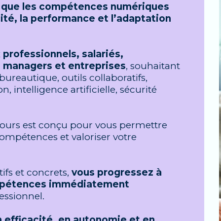
ns que les compétences numériques
cité, la performance et l’adaptation
x
professionnels, salariés,
 managers et entreprises
, souhaitant
ureautique, outils collaboratifs,
intelligence artificielle, sécurité
ours est conçu pour vous permettre
compétences et valoriser votre
ifs et concrets,
vous progressez à
ompétences immédiatement
essionnel.
 efficacité, en autonomie et en