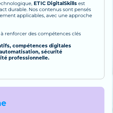
technologique,
ETIC DigitalSkills
est
pact durable. Nos contenus sont pensés
ectement applicables, avec une approche
s à renforcer des compétences clés
atifs, compétences digitales
, automatisation, sécurité
ité professionnelle.
ne