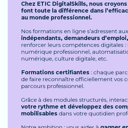
Chez ETIC DigitalSkills, nous croyo
font
toute la différence dans l’effica
au monde professionnel.
Nos formations en ligne s’adressent au
indépendants, demandeurs d’emploi,
renforcer leurs compétences digitales : b
numérique professionnel, automatisation, 
numérique, culture digitale, etc.
Formations certifiantes
: chaque parc
de faire reconnaître officiellement vos 
parcours professionnel.
Grâce à des modules structurés, interact
votre rythme et développez des c
mobilisables
dans votre quotidien prof
Notre ambition : vous aider à
gagner en