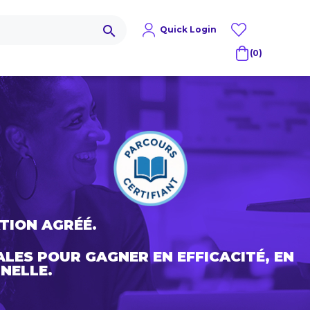
search
Quick Login
(0)
TION AGRÉÉ.
ALES
POUR GAGNER EN EFFICACITÉ, EN
NELLE.