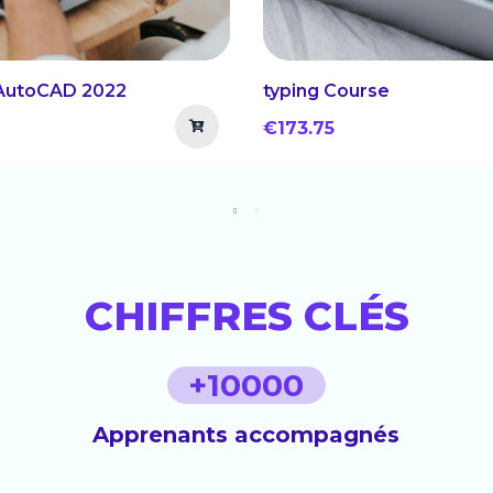
AutoCAD 2022
typing Course
€173.75
CHIFFRES CLÉS
+
10000
Apprenants accompagnés